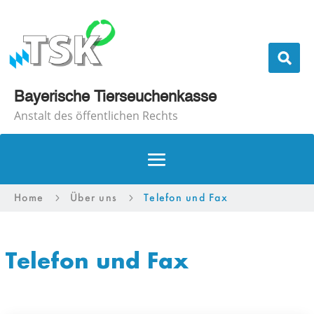
Bayerische Tierseuchenkasse
Anstalt des öffentlichen Rechts
Home
Über uns
Telefon und Fax
5
5
Telefon und Fax