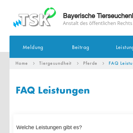
Bayerische Tierseuchen
Anstalt des öffentlichen Rechts
Meldung
Beitrag
Leistu
Home
Tiergesundheit
Pferde
FAQ Leist
5
5
5
FAQ Leistungen
Welche Leistungen gibt es?