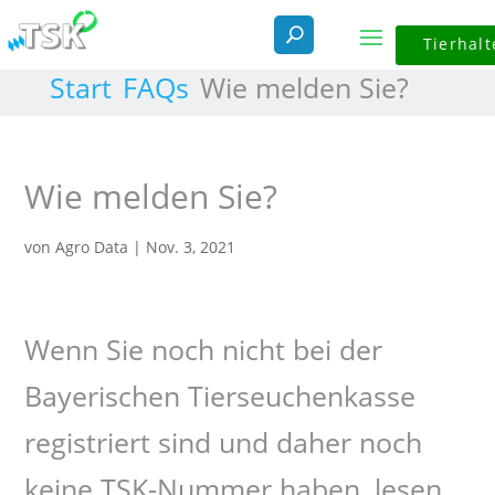
Tierhalt
Start
FAQs
Wie melden Sie?
Wie melden Sie?
von
Agro Data
|
Nov. 3, 2021
Wenn Sie noch nicht bei der
Bayerischen Tierseuchenkasse
registriert sind und daher noch
keine TSK-Nummer haben, lesen