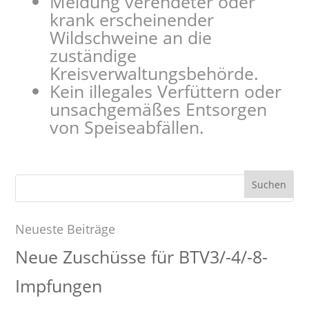
Meldung verendeter oder
krank erscheinender
Wildschweine an die
zuständige
Kreisverwaltungsbehörde.
Kein illegales Verfüttern oder
unsachgemäßes Entsorgen
von Speiseabfällen.
Suchen
nach:
Neueste Beiträge
Neue Zuschüsse für BTV3/-4/-8-
Impfungen