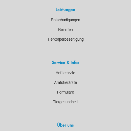
Leistungen
Entschädigungen
Beihilfen
Tierkörperbeseitigung
Service & Infos
Hoftierärzte
Amtstierärzte
Formulare
Tiergesundheit
Über uns