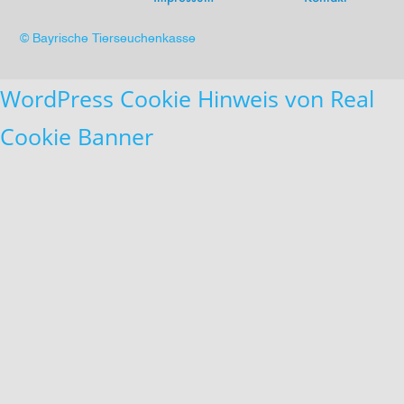
© Bayrische Tierseuchenkasse
WordPress Cookie Hinweis von Real
Cookie Banner