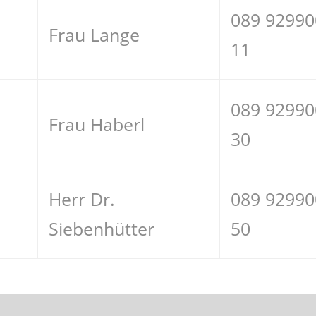
089 92990
Frau Lange
11
089 92990
Frau Haberl
30
Herr Dr.
089 92990
Siebenhütter
50