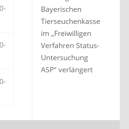
0-
Bayerischen
Tierseuchenkasse
im „Freiwilligen
0-
Verfahren Status-
Untersuchung
ASP“ verlängert
0-