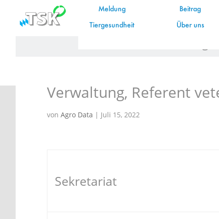
Meldung
Beitrag
Tiergesundheit
Über uns
Start
FAQs
Verwaltung, 
Verwaltung, Referent vet
von
Agro Data
|
Juli 15, 2022
Sekretariat