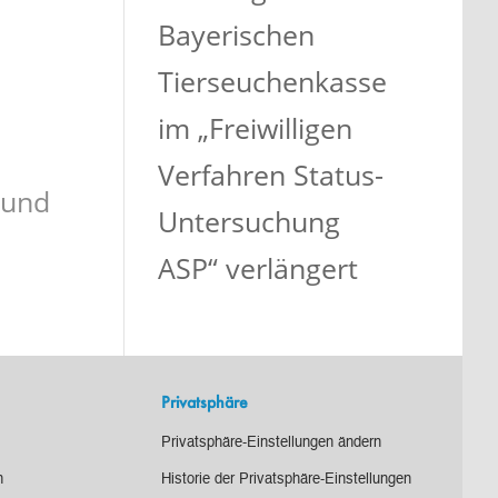
Bayerischen
Tierseuchenkasse
im „Freiwilligen
Verfahren Status-
 und
Untersuchung
ASP“ verlängert
Privatsphäre
Privatsphäre-Einstellungen ändern
n
Historie der Privatsphäre-Einstellungen