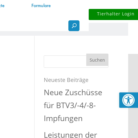
zte
Formulare
Tierhalter Login
Suchen
nach:
Neueste Beiträge
Neue Zuschüsse
Werkzeugl
für BTV3/-4/-8-
Impfungen
Leistungen der