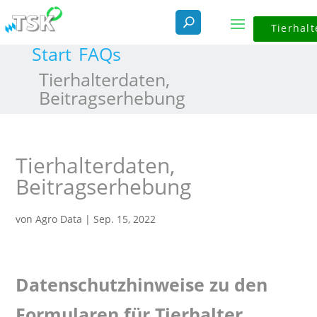
Tierhalt
Start
FAQs
Tierhalterdaten,
Beitragserhebung
Tierhalterdaten,
Beitragserhebung
von
Agro Data
|
Sep. 15, 2022
Datenschutzhinweise zu den
Formularen für Tierhalter