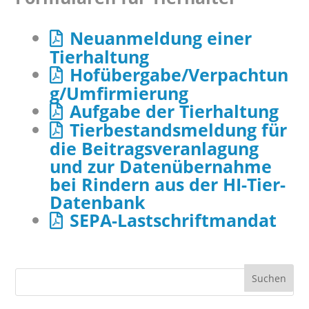
Neuanmeldung einer
Tierhaltung
Hofübergabe/Verpachtun
g/Umfirmierung
Aufgabe der Tierhaltung
Tierbestandsmeldung für
die Beitragsveranlagung
und zur Datenübernahme
bei Rindern aus der HI-Tier-
Datenbank
SEPA-Lastschriftmandat
Suchen
nach: