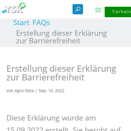
Tierhalt
Start
FAQs
Erstellung dieser Erklärung
zur Barrierefreiheit
Erstellung dieser Erklärung
zur Barrierefreiheit
von
Agro Data
|
Sep. 16, 2022
Diese Erklärung wurde am
15.09.2022 erstellt. Sie beruht auf