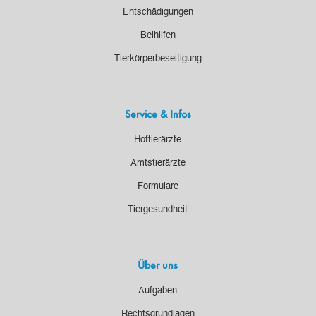
Entschädigungen
Beihilfen
Tierkörperbeseitigung
Service & Infos
Hoftierärzte
Amtstierärzte
Formulare
Tiergesundheit
Über uns
Aufgaben
Rechtsgrundlagen