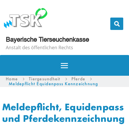
Bayerische Tierseuchenkasse
Anstalt des öffentlichen Rechts
Home
Tiergesundheit
Pferde
5
5
5
Meldepflicht Equidenpass Kennzeichnung
Meldepflicht, Equidenpass
und Pferdekennzeichnung