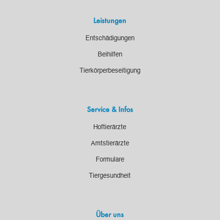
Leistungen
Entschädigungen
Beihilfen
Tierkörperbeseitigung
Service & Infos
Hoftierärzte
Amtstierärzte
Formulare
Tiergesundheit
Über uns