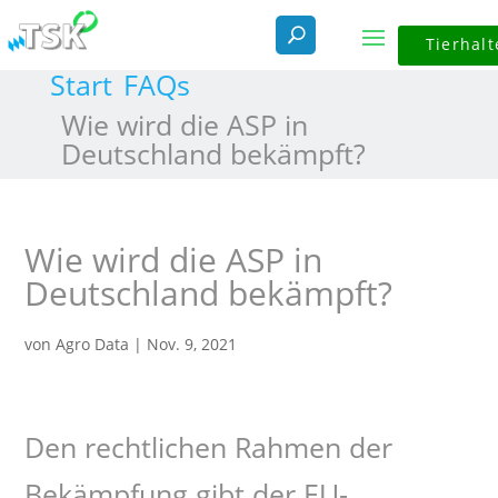
Tierhalt
Start
FAQs
Wie wird die ASP in
Deutschland bekämpft?
Wie wird die ASP in
Deutschland bekämpft?
von
Agro Data
|
Nov. 9, 2021
Den rechtlichen Rahmen der
Bekämpfung gibt der EU-