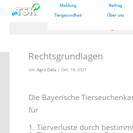
Meldung
Beitrag
Tiergesundheit
Über uns
Start
FAQs
Rechtsgrund
Rechtsgrundlagen
von
Agro Data
|
Okt. 18, 2021
Die Bayerische Tierseuchenkass
für
Tierverluste durch bestimm