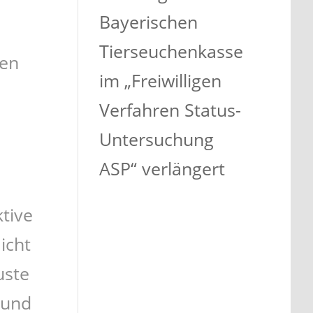
Bayerischen
Tierseuchenkasse
hen
im „Freiwilligen
Verfahren Status-
Untersuchung
ASP“ verlängert
tive
icht
uste
 und