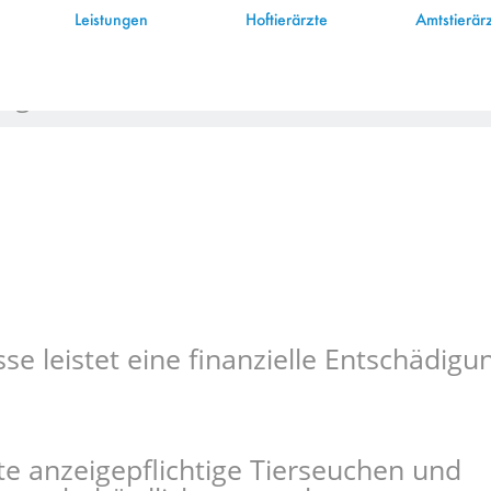
Leistungen
Hoftierärzte
Amtstierär
lagen
e leistet eine finanzielle Entschädigu
te anzeigepflichtige Tierseuchen und