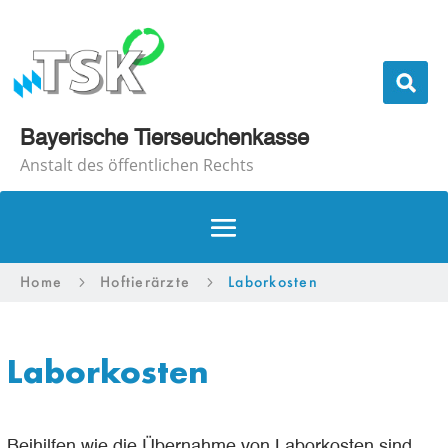
Bayerische Tierseuchenkasse
Anstalt des öffentlichen Rechts
Home
Hoftierärzte
Laborkosten
5
5
Laborkosten
Beihilfen wie die Übernahme von Laborkosten sind