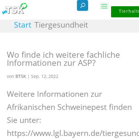
Skip
Tierhalt
to
content
Start
Tiergesundheit
Wo finde ich weitere fachliche
Informationen zur ASP?
von
BTSK
|
Sep. 12, 2022
Weitere Informationen zur
Afrikanischen Schweinepest finden
Sie unter:
https://www.lgl.bayern.de/tiergesun